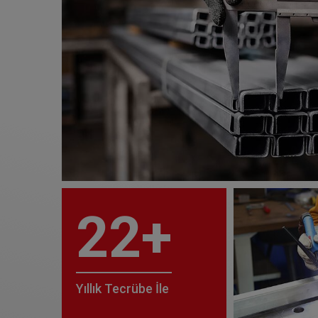
22+
Yıllık Tecrübe İle