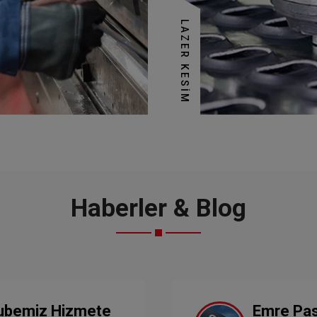
LAZER KESIM
Haberler & Blog
ubemiz Hizmete
Emre Pa