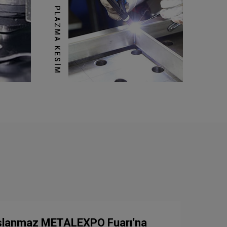
PLAZMA KESIM
slanmaz METALEXPO Fuarı'na