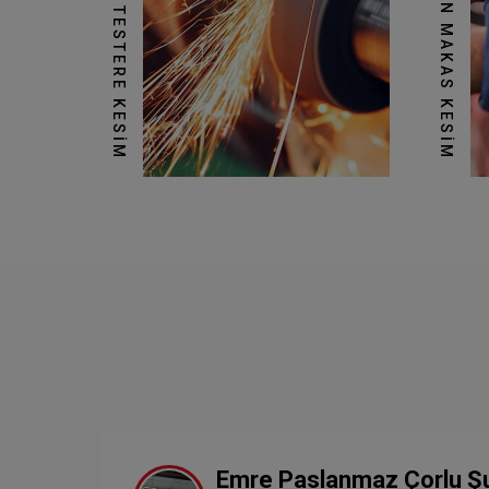
GIYOTIN MAKAS KESIM
ŞERIT TESTERE KESIM
Emre Paslanmaz Çorlu Ş