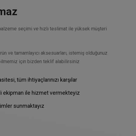
maz
u malzeme seçimi ve hızlı teslimat ile yüksek müşteri
ürün ve tamamlayıcı aksesuarları, istemiş olduğunuz
lmemiz için bizden teklif alabilirsiniz
tesi, tüm ihtiyaçlarınızı karşılar
li ekipman ile hizmet vermekteyiz
özümler sunmaktayız