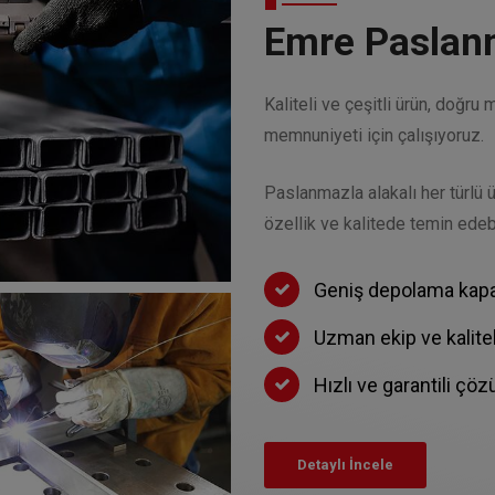
Emre Paslan
Kaliteli ve çeşitli ürün, doğr
memnuniyeti için çalışıyoruz.
Paslanmazla alakalı her türlü 
özellik ve kalitede temin edebi
Geniş depolama kapasi
Uzman ekip ve kalite
Hızlı ve garantili ç
Detaylı İncele